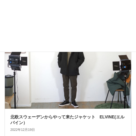
アウトドアではないLA MOND(ラモンド）のモード系のダウ
ンジャケットが上品で大人っぽい！
2022年12月24日
大人カジュアル
北欧スウェーデンからやって来たジャケット ELVINE(エル
バイン）
2022年12月19日