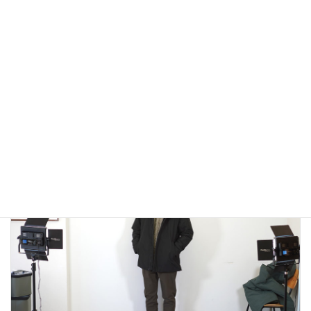
アウトドアではないLA MOND(ラモンド）のモード系のダウ
ンジャケットが上品で大人っぽい！
2022年12月24日
大人カジュアル