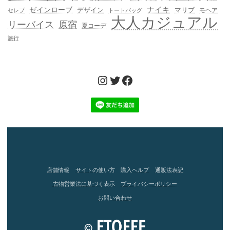
ゼインローブ
ナイキ
デザイン
マリブ
モヘア
セレブ
トートバッグ
大人カジュアル
リーバイス
原宿
夏コーデ
旅行
Instagram
Twitter
Facebook
店舗情報
サイトの使い方
購入ヘルプ
通販法表記
古物営業法に基づく表示
プライバシーポリシー
お問い合わせ