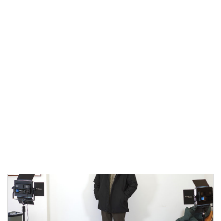
アウトドアではないLA MOND(ラモンド）のモード系のダウ
ンジャケットが上品で大人っぽい！
2022年12月24日
大人カジュアル