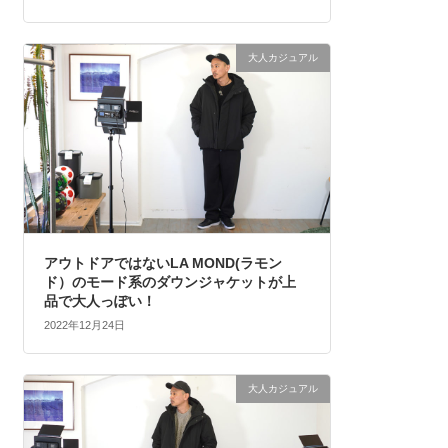
大人カジュアル
アウトドアではないLA MOND(ラモン
ド）のモード系のダウンジャケットが上
品で大人っぽい！
2022年12月24日
大人カジュアル