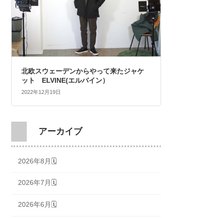
北欧スウェーデンからやって来たジャケ
ット ELVINE(エルバイン）
2022年12月19日
アーカイブ
2026年8月🗓
2026年7月🗓
2026年6月🗓