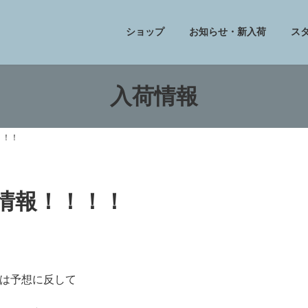
ショップ
お知らせ・新入荷
ス
入荷情報
！！！
フ情報！！！！
は予想に反して