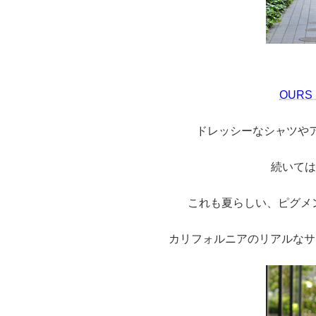
OURS
ドレッシーなシャツや
続いてはS
これも夏らしい、ピグメ
カリフォルニアのリアルなサ