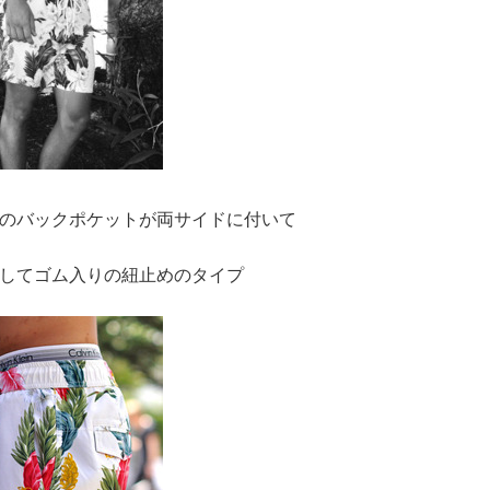
のバックポケットが両サイドに付いて
してゴム入りの紐止めのタイプ