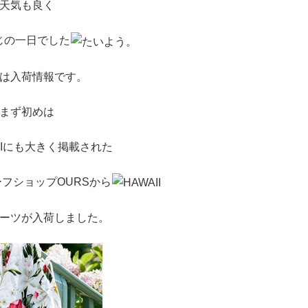
天気も良く
じの一日でした
は入荷情報です。
まず初めは
RIにも大きく掲載された
フショップOURSから
ーツが入荷しました。