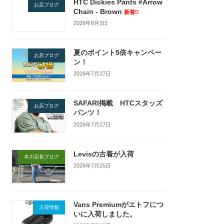
HTC Dickies Pants #Arrow
お店ブログ
Chain - Brown
新着!!
2026年8月3日
夏のポイント5倍キャンペー
お店ブログ
ン！
2026年7月27日
SAFARI掲載 HTCスタッズ
お店ブログ
パンツ！
2026年7月27日
Levisの古着が入荷
本川店長ブログ
2026年7月25日
Vans Premiumがエトフにつ
入荷情報
いに入荷しました。