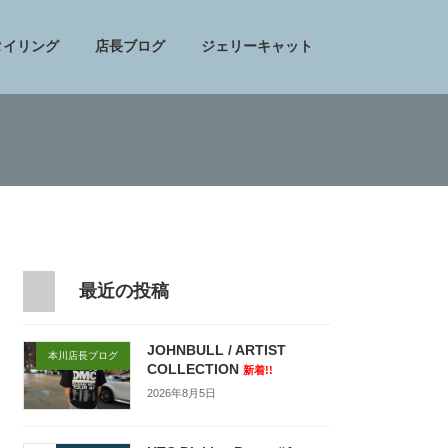
タイリング
店長ブログ
ジェリーキャット
最近の投稿
JOHNBULL / ARTIST
本川店長ブログ
COLLECTION
新着!!
2026年8月5日