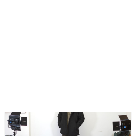
アウトドアではないLA MOND(ラモンド）のモード系のダウ
ンジャケットが上品で大人っぽい！
2022年12月24日
大人カジュアル