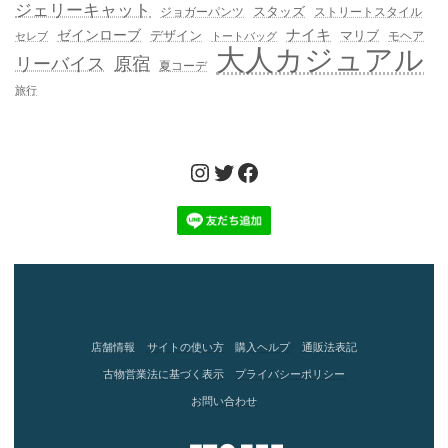
ジェリーキャット
スタッズ
ジョガーパンツ
ストリートスタイル
ゼインローブ
ナイキ
デザイン
マリブ
モヘア
セレブ
トートバッグ
大人カジュアル
リーバイス
原宿
夏コーデ
旅行
Instagram
Twitter
Facebook
店舗情報
サイトの使い方
購入ヘルプ
通販法表記
古物営業法に基づく表示
プライバシーポリシー
お問い合わせ