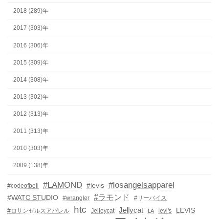
2018 (289)年
2017 (303)年
2016 (306)年
2015 (309)年
2014 (308)年
2013 (302)年
2012 (313)年
2011 (313)年
2010 (303)年
2009 (138)年
#LAMOND
#losangelsapparel
#levis
#codeofbell
#ラモンド
#WATC STUDIO
#wrangler
#リーバイス
htc
Jellycat
LEVIS
#ロサンゼルスアパレル
Jelleycat
levi's
LA