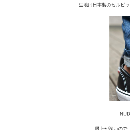
生地は日本製のセルビッ
NU
股上が深いので