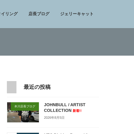
タイリング
店長ブログ
ジェリーキャット
最近の投稿
JOHNBULL / ARTIST
本川店長ブログ
COLLECTION
新着!!
2026年8月5日