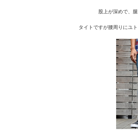
股上が深めで、腿
タイトですが腰周りにユト