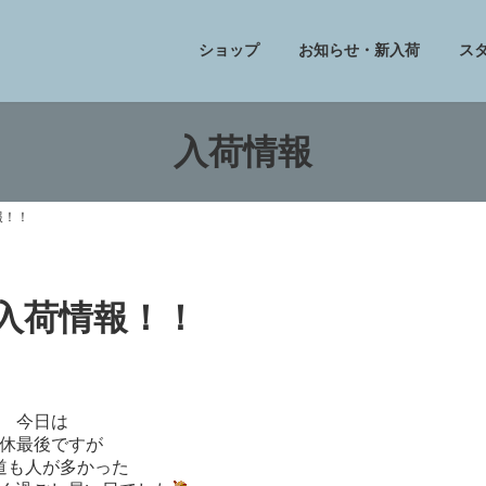
ショップ
お知らせ・新入荷
ス
入荷情報
報！！
フ入荷情報！！
今日は
休最後ですが
道も人が多かった