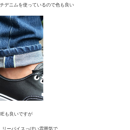
チデニムを使っているので色も良い
DIEも良いですが
、リーバイスっぽい雰囲気で