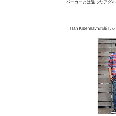
パーカーとは違ったアダル
Han Kjbenhavn