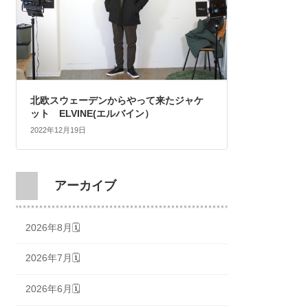
北欧スウェーデンからやって来たジャケ
ット ELVINE(エルバイン）
2022年12月19日
アーカイブ
2026年8月🗓
2026年7月🗓
2026年6月🗓