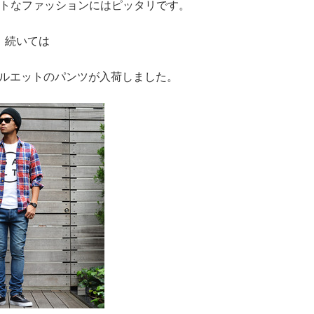
トなファッションにはピッタリです。
続いては
の新しシルエットのパンツが入荷しました。