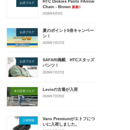
HTC Dickies Pants #Arrow
お店ブログ
Chain - Brown
新着!!
2026年8月3日
夏のポイント5倍キャンペー
お店ブログ
ン！
2026年7月27日
SAFARI掲載 HTCスタッズ
お店ブログ
パンツ！
2026年7月27日
Levisの古着が入荷
本川店長ブログ
2026年7月25日
Vans Premiumがエトフにつ
入荷情報
いに入荷しました。