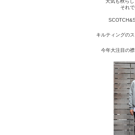
天気も秋らし
それで
SCOTCH
キルティングのス
今年大注目の襟