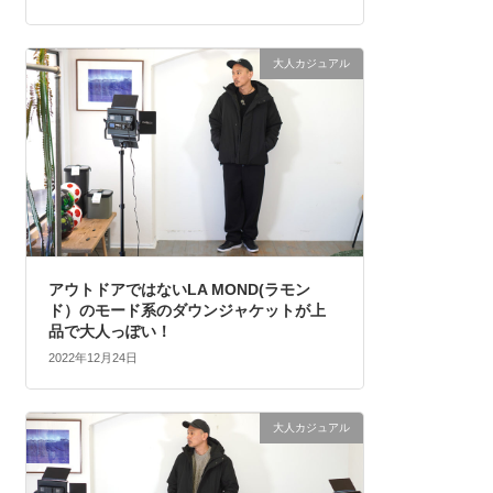
大人カジュアル
アウトドアではないLA MOND(ラモン
ド）のモード系のダウンジャケットが上
品で大人っぽい！
2022年12月24日
大人カジュアル