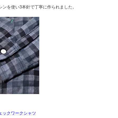
シンを使い3本針で丁寧に作られました。
チェックワークシャツ