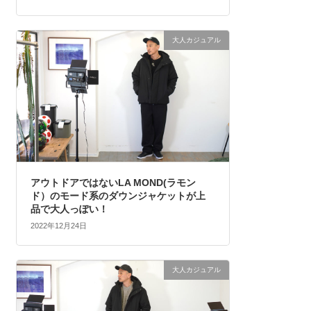
大人カジュアル
アウトドアではないLA MOND(ラモン
ド）のモード系のダウンジャケットが上
品で大人っぽい！
2022年12月24日
大人カジュアル