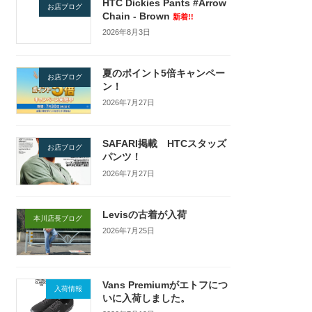
HTC Dickies Pants #Arrow
お店ブログ
Chain - Brown
新着!!
2026年8月3日
夏のポイント5倍キャンペー
お店ブログ
ン！
2026年7月27日
SAFARI掲載 HTCスタッズ
お店ブログ
パンツ！
2026年7月27日
Levisの古着が入荷
本川店長ブログ
2026年7月25日
Vans Premiumがエトフにつ
入荷情報
いに入荷しました。