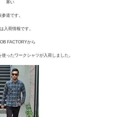
寒い
表参道です。
は入荷情報です。
OB FACTORYから
を使ったワークシャツが入荷しました。