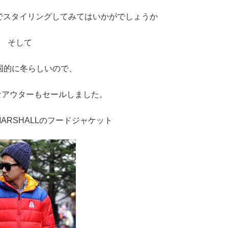
でスタイリングしてみてはいかがでしょうか
そして
国的に冬らしいので、
なアウターもセールしました。
 MARSHALLのフードジャケット