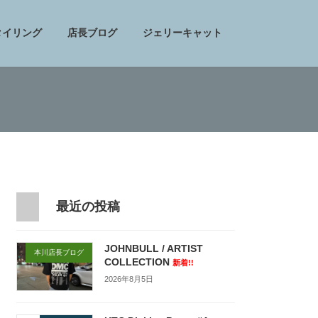
タイリング
店長ブログ
ジェリーキャット
最近の投稿
JOHNBULL / ARTIST
本川店長ブログ
COLLECTION
新着!!
2026年8月5日