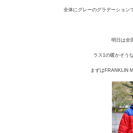
全体にグレーのグラデーション
明日は全
ラス1の暖かそう
まずはFRANKLIN