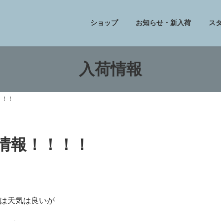
ショップ
お知らせ・新入荷
ス
入荷情報
！！！
フ情報！！！！
は天気は良いが