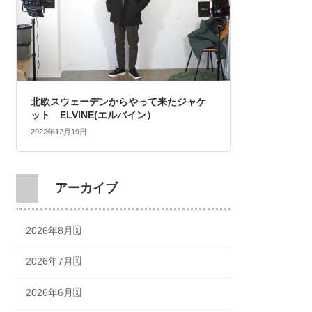
北欧スウェーデンからやって来たジャケ
ット ELVINE(エルバイン）
2022年12月19日
アーカイブ
2026年8月🗓
2026年7月🗓
2026年6月🗓