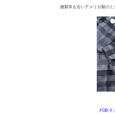
縫製等も古いアメリカ製のミ
FOB 