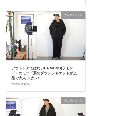
大人カジュアル
アウトドアではないLA MOND(ラモン
ド）のモード系のダウンジャケットが上
品で大人っぽい！
2022年12月24日
大人カジュアル