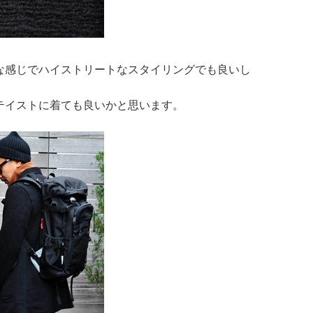
な感じでハイストリートなスタイリングでも良いし
テイストに着ても良いかと思います。