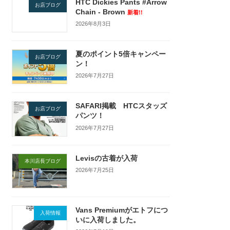
HTC Dickies Pants #Arrow
お店ブログ
Chain - Brown
新着!!
2026年8月3日
夏のポイント5倍キャンペー
お店ブログ
ン！
2026年7月27日
SAFARI掲載 HTCスタッズ
お店ブログ
パンツ！
2026年7月27日
Levisの古着が入荷
本川店長ブログ
2026年7月25日
Vans Premiumがエトフにつ
入荷情報
いに入荷しました。