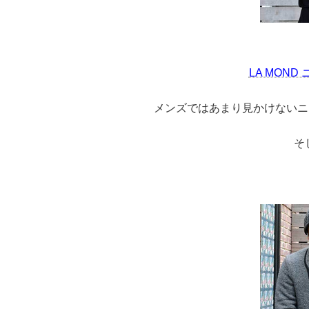
LA MON
メンズではあまり見かけないニ
そ