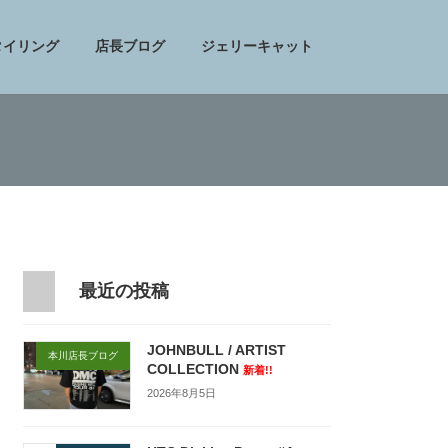
タイリング
店長ブログ
ジェリーキャット
最近の投稿
JOHNBULL / ARTIST
本川店長ブログ
COLLECTION
新着!!
2026年8月5日