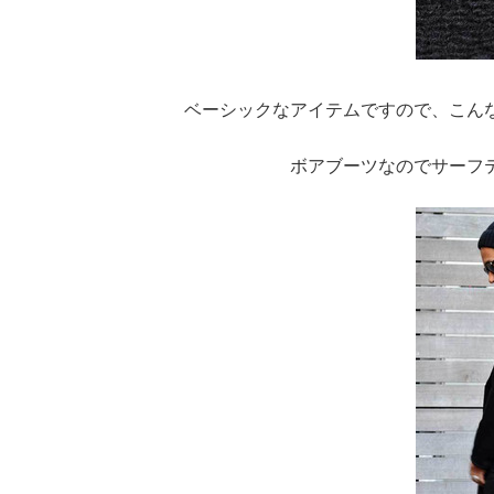
ベーシックなアイテムですので、こん
ボアブーツなのでサーフ