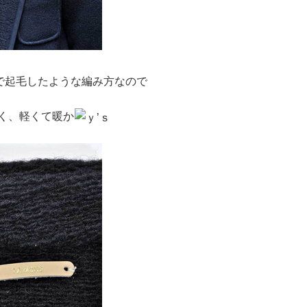
で起毛したような編み方なので
く、軽くて暖か