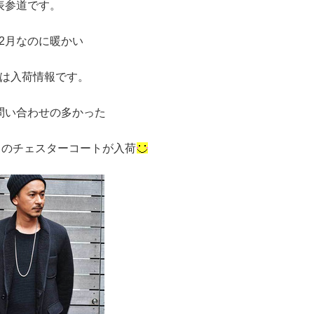
表参道です。
12月なのに暖かい
は入荷情報です。
問い合わせの多かった
ットのチェスターコートが入荷