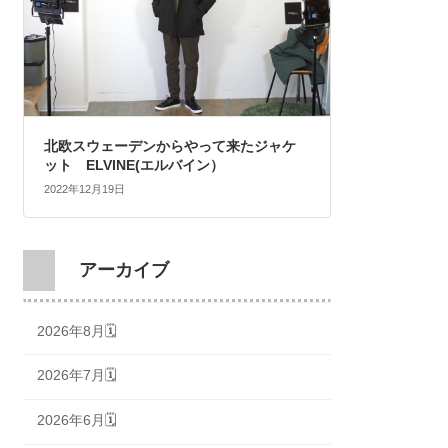
北欧スウェーデンからやって来たジャケ
ット ELVINE(エルバイン）
2022年12月19日
アーカイブ
2026年8月🗓
2026年7月🗓
2026年6月🗓