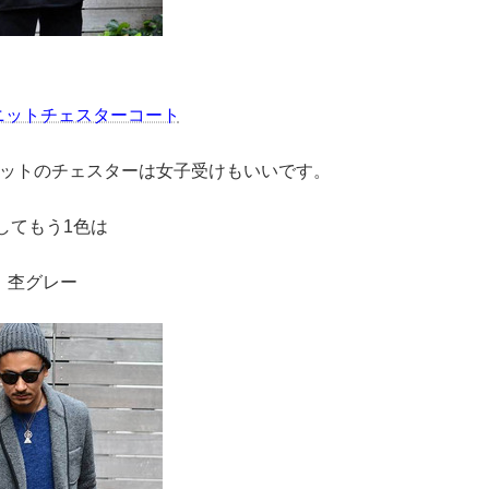
D ニットチェスターコート
ットのチェスターは女子受けもいいです。
してもう1色は
杢グレー