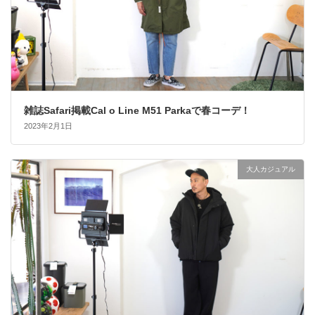
雑誌Safari掲載Cal o Line M51 Parkaで春コーデ！
2023年2月1日
大人カジュアル