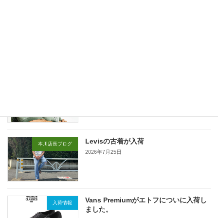
夏のポイント5倍キャンペーン！
お店ブログ
2026年7月27日
SAFARI掲載 HTCスタッズパンツ！
お店ブログ
2026年7月27日
Levisの古着が入荷
本川店長ブログ
2026年7月25日
Vans Premiumがエトフについに入荷し
入荷情報
ました。