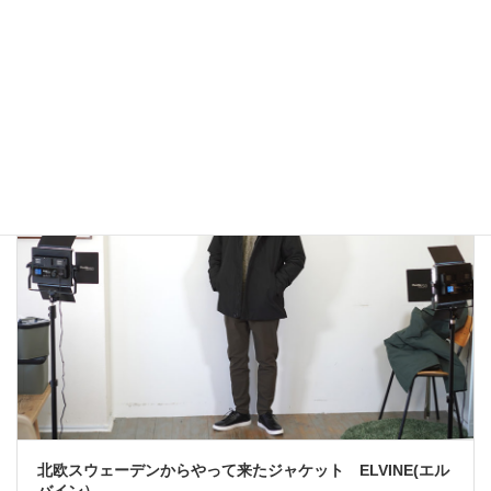
アウトドアではないLA MOND(ラモンド）のモード系のダウ
ンジャケットが上品で大人っぽい！
2022年12月24日
大人カジュアル
北欧スウェーデンからやって来たジャケット ELVINE(エル
バイン）