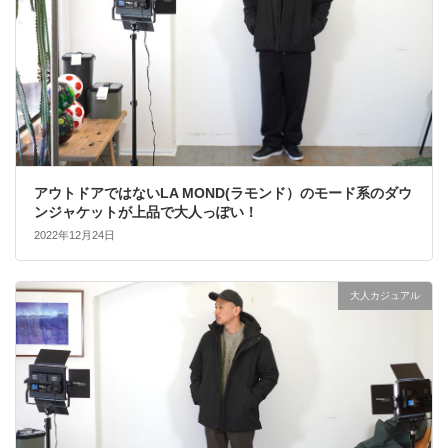
アウトドアではないLA MOND(ラモンド）のモード系のダウ
ンジャケットが上品で大人っぽい！
2022年12月24日
大人カジュアル