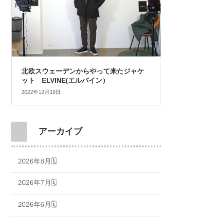
北欧スウェーデンからやって来たジャケ
ット ELVINE(エルバイン）
2022年12月19日
アーカイブ
2026年8月🗓
2026年7月🗓
2026年6月🗓