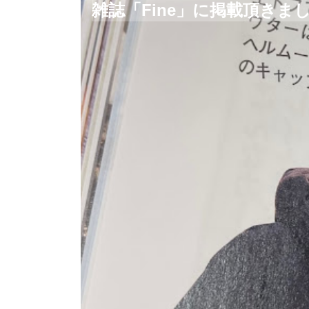
雑誌「Fine」に掲載頂きま