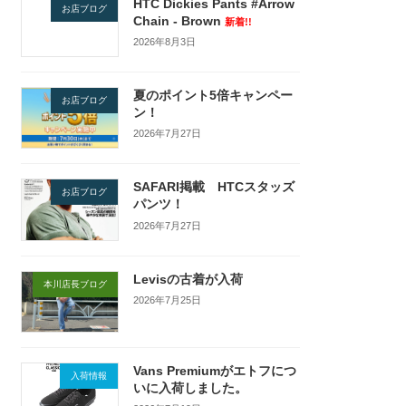
HTC Dickies Pants #Arrow
お店ブログ
Chain - Brown
新着!!
2026年8月3日
夏のポイント5倍キャンペー
お店ブログ
ン！
2026年7月27日
SAFARI掲載 HTCスタッズ
お店ブログ
パンツ！
2026年7月27日
Levisの古着が入荷
本川店長ブログ
2026年7月25日
Vans Premiumがエトフにつ
入荷情報
いに入荷しました。