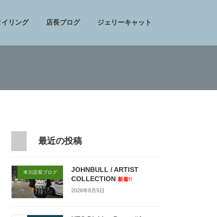
タイリング
店長ブログ
ジェリーキャット
最近の投稿
JOHNBULL / ARTIST
本川店長ブログ
COLLECTION
新着!!
2026年8月5日