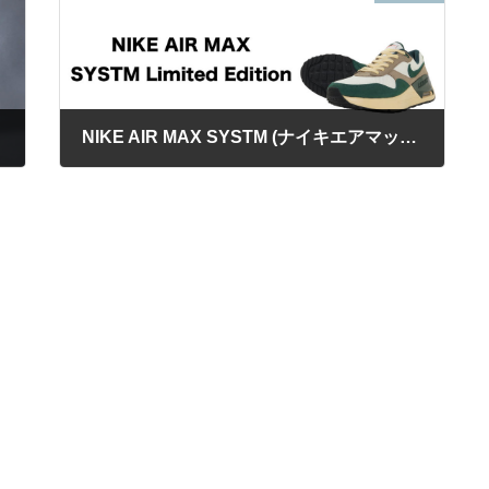
着用感
NIKE AIR MAX SYSTM (ナイキエアマックスシステム）到着！！
2023年1月14日