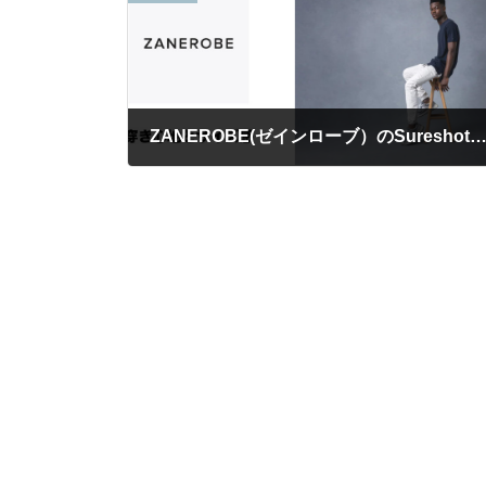
ZANEROBE(ゼインローブ）のSureshot Pant(ジョガーパンツ）のサイズ感と
2023年1月10日