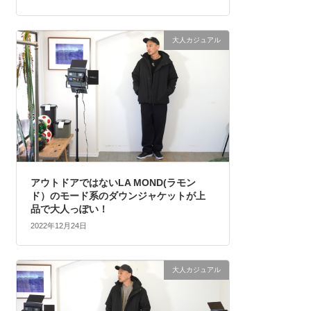
大人カジュアル
アウトドアではないLA MOND(ラモン
ド）のモード系のダウンジャケットが上
品で大人っぽい！
2022年12月24日
大人カジュアル