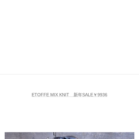
ETOFFE MIX KNIT 新年SALE￥9936